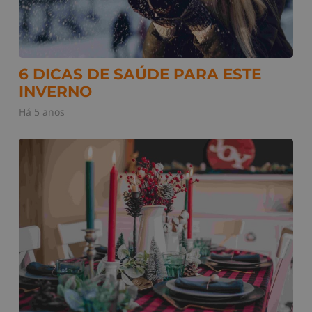
6 DICAS DE SAÚDE PARA ESTE
INVERNO
Há 5 anos