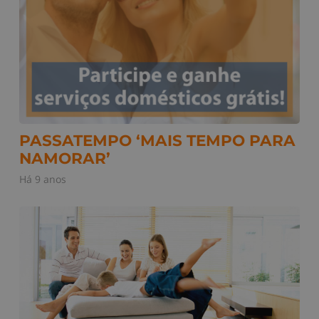
PASSATEMPO ‘MAIS TEMPO PARA
NAMORAR’
Há 9 anos