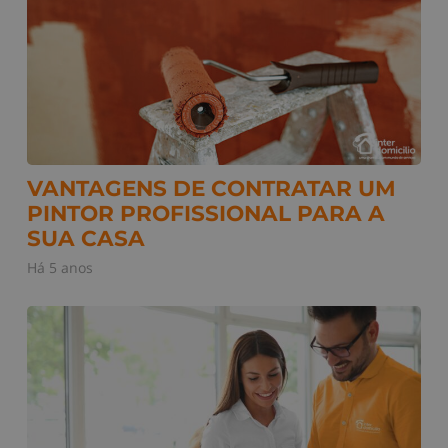
VANTAGENS DE CONTRATAR UM
PINTOR PROFISSIONAL PARA A
SUA CASA
Há 5 anos