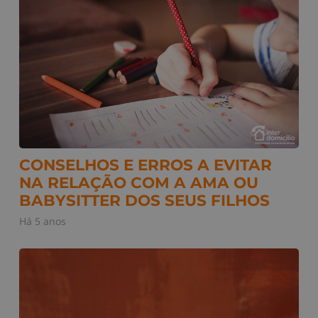
CONSELHOS E ERROS A EVITAR
NA RELAÇÃO COM A AMA OU
BABYSITTER DOS SEUS FILHOS
Há 5 anos