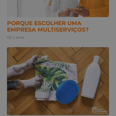
PORQUE ESCOLHER UMA
EMPRESA MULTISERVIÇOS?
Há 5 anos