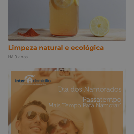
Limpeza natural e ecológica
Há 9 anos