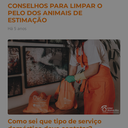
CONSELHOS PARA LIMPAR O
PELO DOS ANIMAIS DE
ESTIMAÇÃO
Há 5 anos
Como sei que tipo de serviço