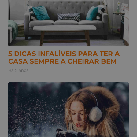
5 DICAS INFALÍVEIS PARA TER A
CASA SEMPRE A CHEIRAR BEM
Há 5 anos