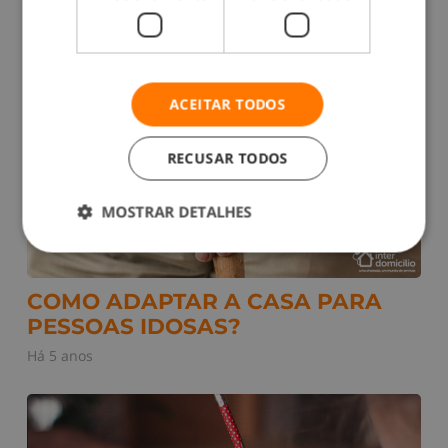
ACEITAR TODOS
RECUSAR TODOS
MOSTRAR DETALHES
COMO ADAPTAR A CASA PARA
PESSOAS IDOSAS?
Há 5 anos