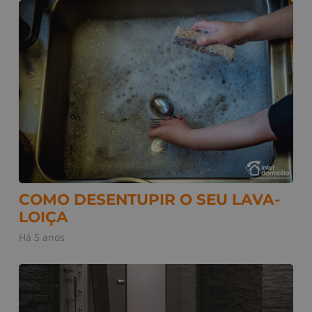
COMO DESENTUPIR O SEU LAVA-
LOIÇA
Há 5 anos