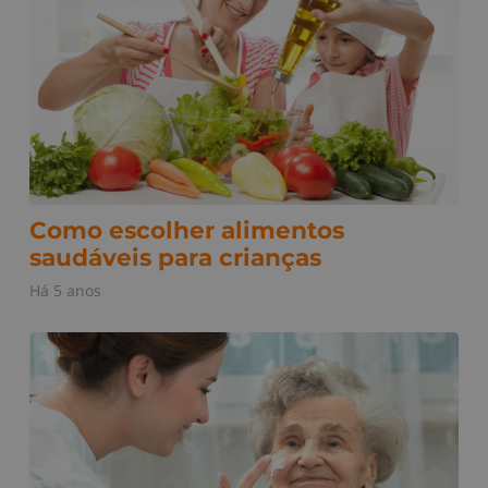
Como escolher alimentos
saudáveis para crianças
Há 5 anos