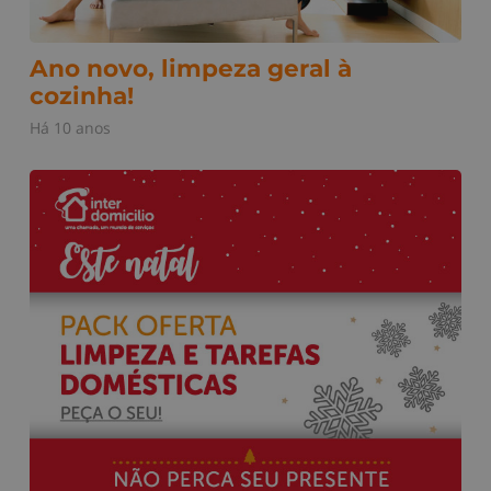
Ano novo, limpeza geral à
cozinha!
Há 10 anos