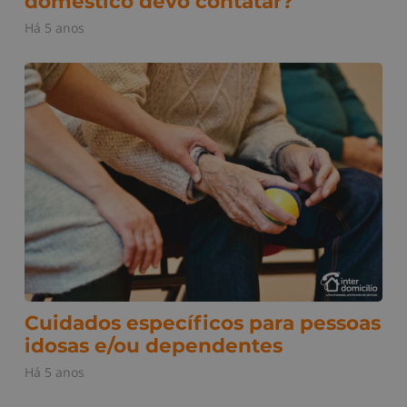
doméstico devo contatar?
Há 5 anos
Cuidados específicos para pessoas
idosas e/ou dependentes
Há 5 anos