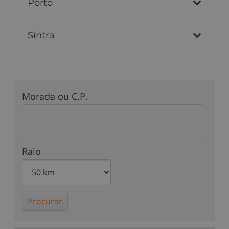
Porto
Sintra
Morada ou C.P.
Raio