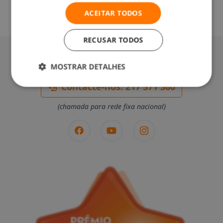
ACEITAR TODOS
RECUSAR TODOS
MOSTRAR DETALHES
Contacte-nos: 217 571 560
(chamada para rede fixa nacional)