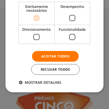
Estritamente
Desempenho
necessários
Direcionamento
Funcionalidade
Contacte-nos: 217 571 560
(chamada para rede fixa nacional)
ACEITAR TODOS
RECUSAR TODOS
MOSTRAR DETALHES