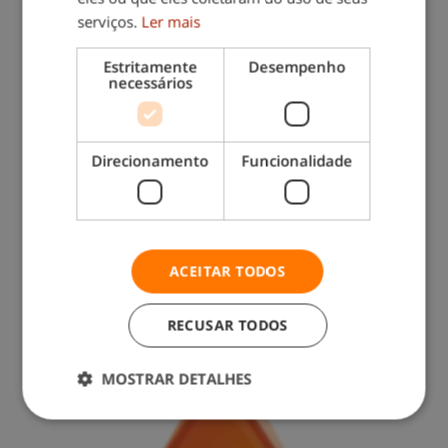
serviços.
Ler mais
Estritamente
Desempenho
necessários
Direcionamento
Funcionalidade
Contacte-nos: 217 571 560
(chamada para rede fixa nacional)
ACEITAR TODOS
RECUSAR TODOS
MOSTRAR DETALHES