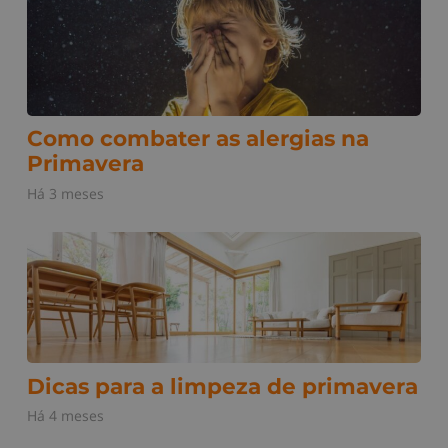
Como combater as alergias na
Primavera
Há 3 meses
Dicas para a limpeza de primavera
Há 4 meses