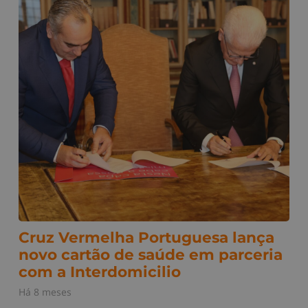
Cruz Vermelha Portuguesa lança
novo cartão de saúde em parceria
com a Interdomicilio
Há 8 meses