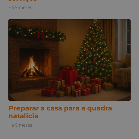
Há 9 meses
Preparar a casa para a quadra
natalícia
Há 9 meses