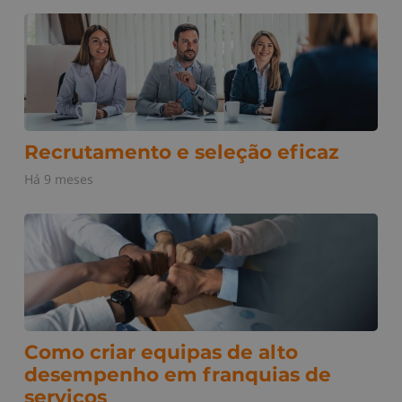
Recrutamento e seleção eficaz
Há 9 meses
Como criar equipas de alto
desempenho em franquias de
serviços