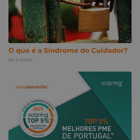
O que é a Síndrome do Cuidador?
Há 3 meses