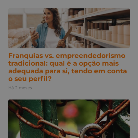
Franquias vs. empreendedorismo
tradicional: qual é a opção mais
adequada para si, tendo em conta
o seu perfil?
Há 2 meses