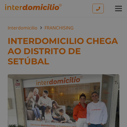
Interdomicilio
FRANCHISING
INTERDOMICILIO CHEGA
AO DISTRITO DE
SETÚBAL