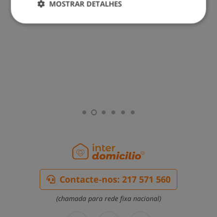
MOSTRAR DETALHES
Contacte-nos: 217 571 560
(chamada para rede fixa nacional)