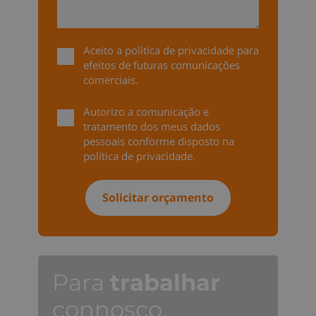
Aceito a
política de privacidade
para
efeitos de futuras comunicações
comerciais.
Autorizo a comunicação e
tratamento dos meus dados
pessoais conforme disposto na
política de privacidade
.
Para
trabalhar
connosco,