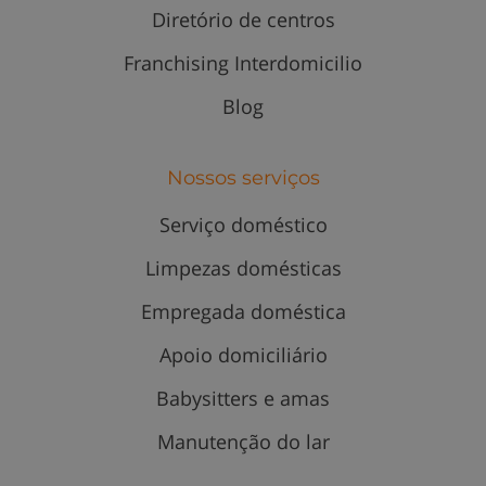
Diretório de centros
Franchising Interdomicilio
Blog
Nossos serviços
Serviço doméstico
Limpezas domésticas
Empregada doméstica
Apoio domiciliário
Babysitters e amas
Manutenção do lar