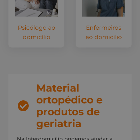
Psicólogo ao
Enfermeiros
domicílio
ao domicílio
Material
ortopédico e
produtos de
geriatria
Na Interdomicilio podemos ajudar a