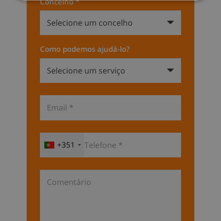
Concelho *
Como podemos ajudá-lo?
+351