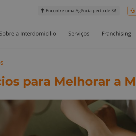
Encontre uma Agência perto de Si!
Sobre a Interdomicilio
Serviços
Franchising
OS
cios para Melhorar a 