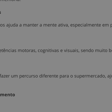
s
ros ajuda a manter a mente ativa, especialmente em 
tências motoras, cognitivas e visuais, sendo muito b
zer um percurso diferente para o supermercado, aju
imento