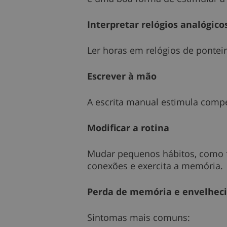
Interpretar relógios analógico
Ler horas em relógios de pontei
Escrever à mão
A escrita manual estimula compe
Modificar a rotina
Mudar pequenos hábitos, como fa
conexões e exercita a memória.
Perda de memória e envelhec
Sintomas mais comuns: