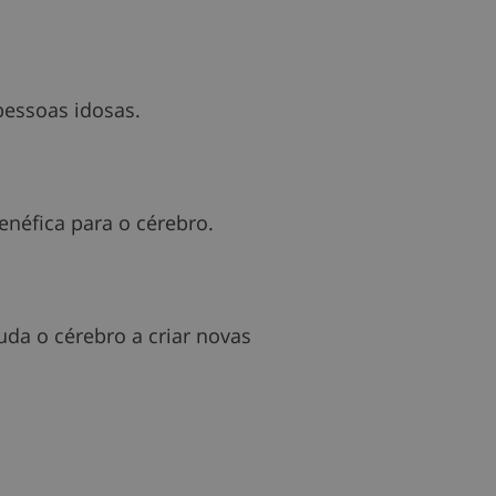
pessoas idosas.
enéfica para o cérebro.
da o cérebro a criar novas