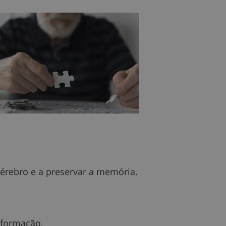
 cérebro e a preservar a memória.
nformação.