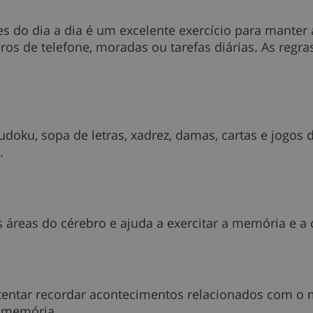
do dia a dia é um excelente exercício para manter 
eros de telefone, moradas ou tarefas diárias. As r
doku, sopa de letras, xadrez, damas, cartas e jogos d
.
s áreas do cérebro e ajuda a exercitar a memória e a
e tentar recordar acontecimentos relacionados com 
a memória.