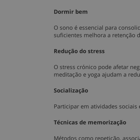
Dormir bem
O sono é essencial para consoli
suficientes melhora a retenção 
Redução do stress
O stress crónico pode afetar n
meditação e yoga ajudam a reduzi
Socialização
Participar em atividades sociais
Técnicas de memorização
Métodos como repetição, associ