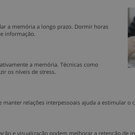
dar a memória a longo prazo. Dormir horas
de informação.
egativamente a memória. Técnicas como
r os níveis de stress.
 e manter relações interpessoais ajuda a estimular o
ação e visualização podem melhorar a retenção de i