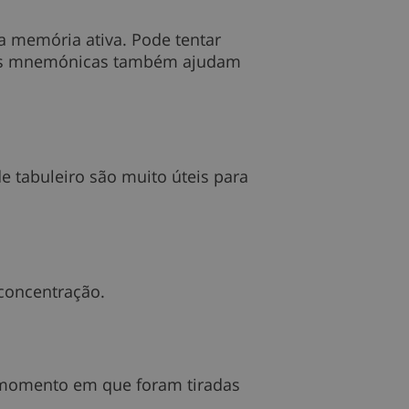
a memória ativa. Pode tentar
egras mnemónicas também ajudam
e tabuleiro são muito úteis para
 concentração.
o momento em que foram tiradas