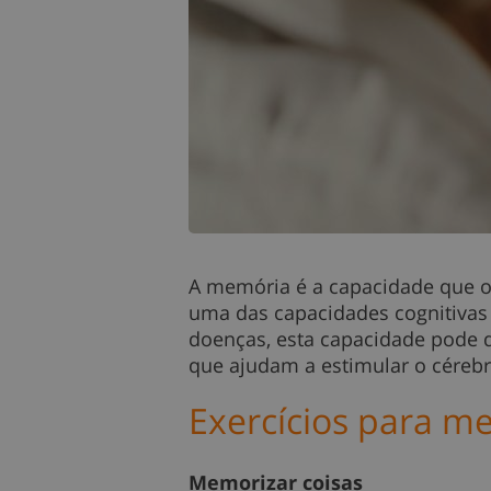
A memória é a capacidade que o 
uma das capacidades cognitivas
doenças, esta capacidade pode de
que ajudam a estimular o cérebr
Exercícios para m
Memorizar coisas