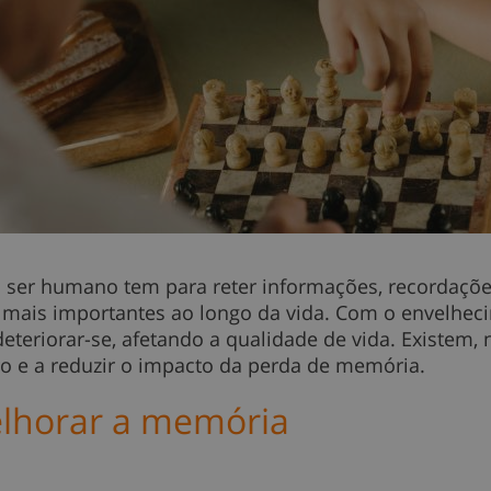
ser humano tem para reter informações, recordações
 mais importantes ao longo da vida. Com o envelhe
teriorar-se, afetando a qualidade de vida. Existem, n
o e a reduzir o impacto da perda de memória.
elhorar a memória