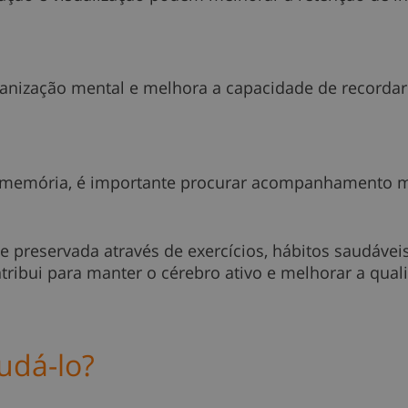
 organização mental e melhora a capacidade de recordar
s
de memória, é importante procurar acompanhamento mé
 preservada através de exercícios, hábitos saudáveis
ntribui para manter o cérebro ativo e melhorar a qua
udá-lo?