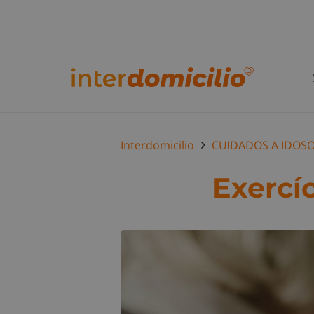
Interdomicilio
CUIDADOS A IDOS
Exercí