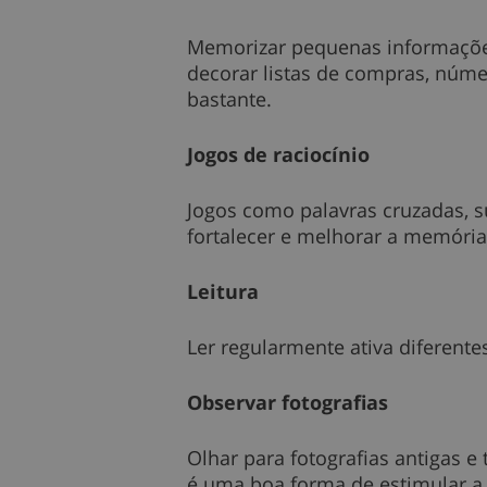
Memorizar pequenas informações 
decorar listas de compras, núm
bastante.
Jogos de raciocínio
Jogos como palavras cruzadas, su
fortalecer e melhorar a memória
Leitura
Ler regularmente ativa diferente
Observar fotografias
Olhar para fotografias antigas 
é uma boa forma de estimular 