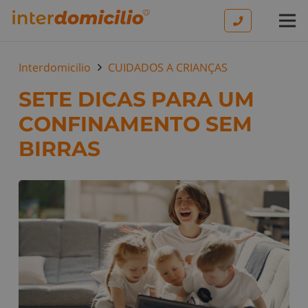
Interdomicilio
CUIDADOS A CRIANÇAS
SETE DICAS PARA UM
CONFINAMENTO SEM
BIRRAS