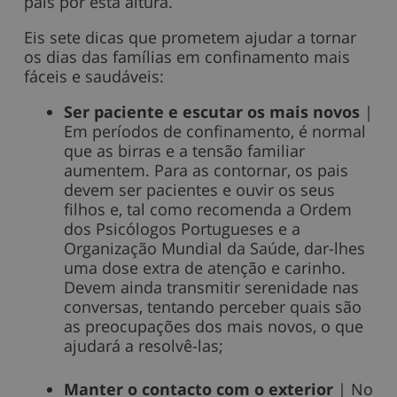
pais por esta altura.
Eis sete dicas que prometem ajudar a tornar
os dias das famílias em confinamento mais
fáceis e saudáveis:
Ser paciente e escutar os mais novos
|
Em períodos de confinamento, é normal
que as birras e a tensão familiar
aumentem. Para as contornar, os pais
devem ser pacientes e ouvir os seus
filhos e, tal como recomenda a Ordem
dos Psicólogos Portugueses e a
Organização Mundial da Saúde, dar-lhes
uma dose extra de atenção e carinho.
Devem ainda transmitir serenidade nas
conversas, tentando perceber quais são
as preocupações dos mais novos, o que
ajudará a resolvê-las;
Manter o contacto com o exterior
| No