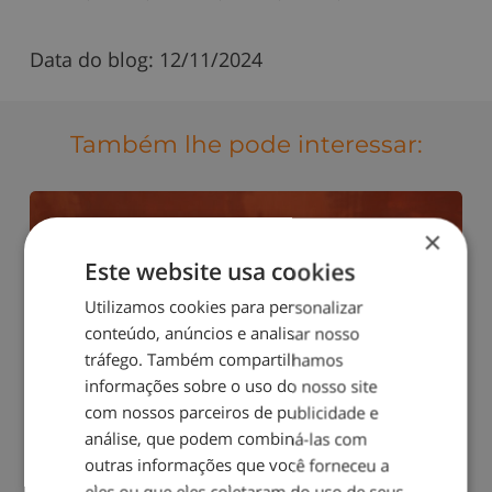
Data do blog:
12/11/2024
Também lhe pode interessar:
×
Este website usa cookies
Utilizamos cookies para personalizar
conteúdo, anúncios e analisar nosso
tráfego. Também compartilhamos
informações sobre o uso do nosso site
com nossos parceiros de publicidade e
análise, que podem combiná-las com
outras informações que você forneceu a
eles ou que eles coletaram do uso de seus