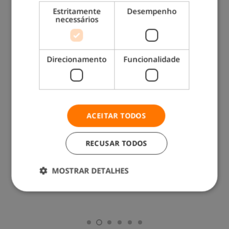
Estritamente
Desempenho
Também lhe pode interessar:
necessários
Direcionamento
Funcionalidade
ACEITAR TODOS
Dicas para evitar que as suas unhas se
partam
RECUSAR TODOS
MOSTRAR DETALHES