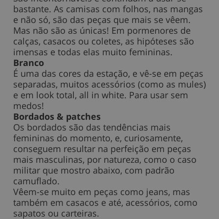
bastante. As camisas com folhos, nas mangas
e não só, são das peças que mais se vêem.
Mas não são as únicas! Em pormenores de
calças, casacos ou coletes, as hipóteses são
imensas e todas elas muito femininas.
Branco
É uma das cores da estação, e vê-se em peças
separadas, muitos acessórios (como as mules)
e em look total, all in white. Para usar sem
medos!
Bordados & patches
Os bordados são das tendências mais
femininas do momento, e, curiosamente,
conseguem resultar na perfeição em peças
mais masculinas, por natureza, como o caso
militar que mostro abaixo, com padrão
camuflado.
Vêem-se muito em peças como jeans, mas
também em casacos e até, acessórios, como
sapatos ou carteiras.