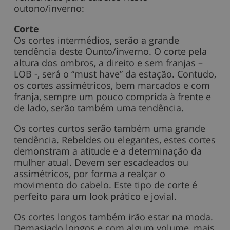
outono/inverno:
Corte
Os cortes intermédios, serão a grande
tendência deste Ounto/inverno. O corte pela
altura dos ombros, a direito e sem franjas –
LOB -, será o “must have” da estação. Contudo,
os cortes assimétricos, bem marcados e com
franja, sempre um pouco comprida à frente e
de lado, serão também uma tendência.
Os cortes curtos serão também uma grande
tendência. Rebeldes ou elegantes, estes cortes
demonstram a atitude e a determinação da
mulher atual. Devem ser escadeados ou
assimétricos, por forma a realçar o
movimento do cabelo. Este tipo de corte é
perfeito para um look prático e jovial.
Os cortes longos também irão estar na moda.
Demasiado longos e com algum volume, mais