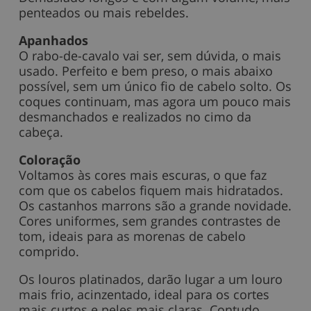
penteados ou mais rebeldes.
Apanhados
O rabo-de-cavalo vai ser, sem dúvida, o mais
usado. Perfeito e bem preso, o mais abaixo
possível, sem um único fio de cabelo solto. Os
coques continuam, mas agora um pouco mais
desmanchados e realizados no cimo da
cabeça.
Coloração
Voltamos às cores mais escuras, o que faz
com que os cabelos fiquem mais hidratados.
Os castanhos marrons são a grande novidade.
Cores uniformes, sem grandes contrastes de
tom, ideais para as morenas de cabelo
comprido.
Os louros platinados, darão lugar a um louro
mais frio, acinzentado, ideal para os cortes
mais curtos e peles mais claras. Contudo,