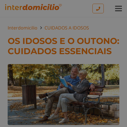
Interdomicilio
CUIDADOS A IDOSOS
OS IDOSOS E O OUTONO:
CUIDADOS ESSENCIAIS