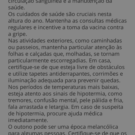
circulação sanguínea e a manutenção da
saúde.
Os cuidados de saúde são cruciais nesta
altura do ano. Mantenha as consultas médicas
regulares e incentive a toma da vacina contra
a gripe.
Nas atividades exteriores, como caminhadas
ou passeios, mantenha particular atenção às
folhas e calçadas que, molhadas, se tornam
particularmente escorregadias. Em casa,
certifique-se de que esteja livre de obstáculos
e utilize tapetes antiderrapantes, corrimões e
iluminação adequada para prevenir quedas.
Nos períodos de temperaturas mais baixas,
esteja atento aos sinais de hipotermia, como
tremores, confusão mental, pele pálida e fria,
fala arrastada e letargia. Em caso de suspeita
de hipotermia, procure ajuda médica
imediatamente.
O outono pode ser uma época melancólica
para algumas pessoas. Certifique-se de que os