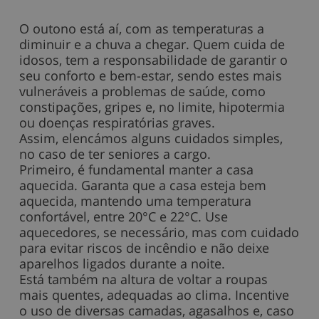
O outono está aí, com as temperaturas a
diminuir e a chuva a chegar. Quem cuida de
idosos, tem a responsabilidade de garantir o
seu conforto e bem-estar, sendo estes mais
vulneráveis a problemas de saúde, como
constipações, gripes e, no limite, hipotermia
ou doenças respiratórias graves.
Assim, elencámos alguns cuidados simples,
no caso de ter seniores a cargo.
Primeiro, é fundamental manter a casa
aquecida. Garanta que a casa esteja bem
aquecida, mantendo uma temperatura
confortável, entre 20°C e 22°C. Use
aquecedores, se necessário, mas com cuidado
para evitar riscos de incêndio e não deixe
aparelhos ligados durante a noite.
Está também na altura de voltar a roupas
mais quentes, adequadas ao clima. Incentive
o uso de diversas camadas, agasalhos e, caso