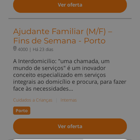
Ver oferta
Ajudante Familiar (M/F) –
Fins de Semana - Porto
4000 |
Há 23 dias
A Interdomicilio: "uma chamada, um
mundo de serviços" é um inovador
conceito especializado em serviços
integrais ao domicílio e procura, para fazer
face às necessidades…
Cuidados a Crianças
|
Internas
Porto
Ver oferta