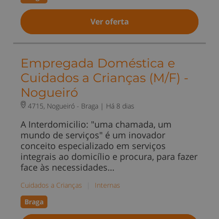
Ver oferta
Empregada Doméstica e
Cuidados a Crianças (M/F) -
Nogueiró
4715, Nogueiró - Braga |
Há 8 dias
A Interdomicilio: "uma chamada, um
mundo de serviços" é um inovador
conceito especializado em serviços
integrais ao domicílio e procura, para fazer
face às necessidades…
Cuidados a Crianças
|
Internas
Braga