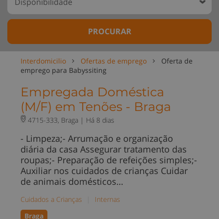
PROCURAR
Interdomicilio
Ofertas de emprego
Oferta de
emprego para Babyssiting
Empregada Doméstica
(M/F) em Tenões - Braga
4715-333, Braga |
Há 8 dias
- Limpeza;- Arrumação e organização
diária da casa Assegurar tratamento das
roupas;- Preparação de refeições simples;-
Auxiliar nos cuidados de crianças Cuidar
de animais domésticos…
Cuidados a Crianças
|
Internas
Braga