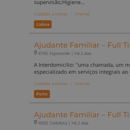
supervisão;Higiene…
Cuidados a Idosos
|
Internas
Lisboa
Ajudante Familiar – Full 
4740, Esposende |
Há 2 dias
A Interdomicilio: "uma chamada, um m
especializado em serviços integrais ao
Cuidados a Idosos
|
Internas
Porto
Ajudante Familiar – Full T
4050, Cedofeita |
Há 2 dias