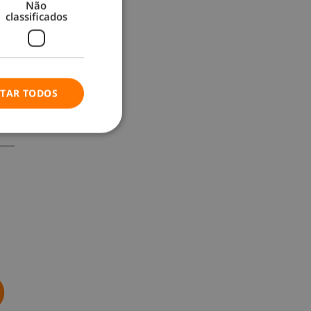
Não
classificados
ITAR TODOS