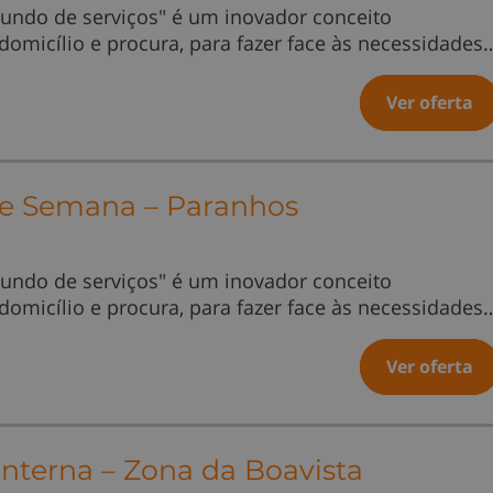
undo de serviços" é um inovador conceito
 domicílio e procura, para fazer face às necessidades
Ver oferta
 de Semana – Paranhos
undo de serviços" é um inovador conceito
 domicílio e procura, para fazer face às necessidades
Ver oferta
Interna – Zona da Boavista