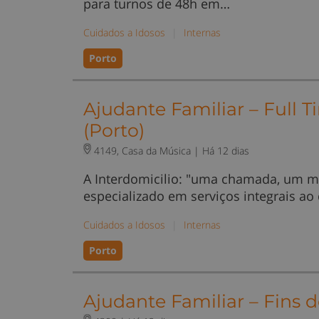
para turnos de 48h em…
Cuidados a Idosos
|
Internas
Porto
Ajudante Familiar – Full 
(Porto)
4149, Casa da Música |
Há 12 dias
A Interdomicilio: "uma chamada, um m
especializado em serviços integrais ao
Cuidados a Idosos
|
Internas
Porto
Ajudante Familiar – Fins