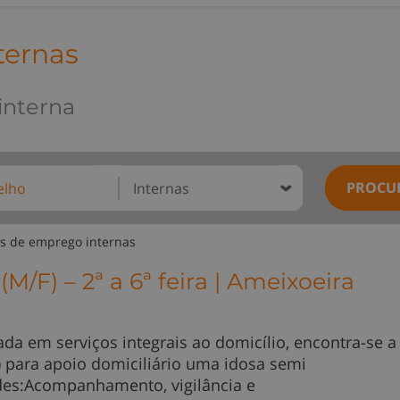
ternas
interna
PROCU
s de emprego internas
M/F) – 2ª a 6ª feira | Ameixoeira
ada em serviços integrais ao domicílio, encontra-se a
F) para apoio domiciliário uma idosa semi
des:Acompanhamento, vigilância e