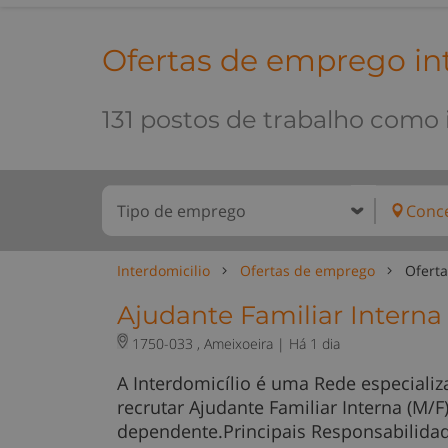
Ofertas de emprego in
131 postos de trabalho como 
Interdomicilio
Ofertas de emprego
Oferta
Ajudante Familiar Interna (
1750-033 , Ameixoeira |
Há 1 dia
A Interdomicílio é uma Rede especializ
recrutar Ajudante Familiar Interna (M/
dependente.Principais Responsabilida