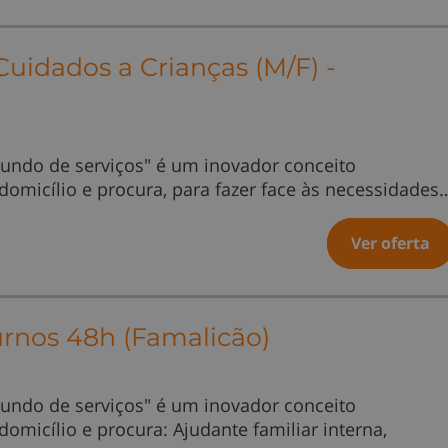
idados a Crianças (M/F) -
undo de serviços" é um inovador conceito
 domicílio e procura, para fazer face às necessidades
Ver oferta
urnos 48h (Famalicão)
undo de serviços" é um inovador conceito
domicílio e procura: Ajudante familiar interna,