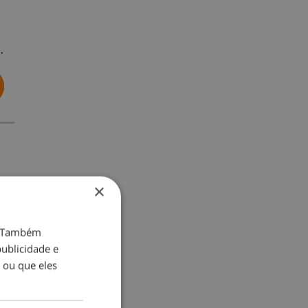
…
×
o. Também
ublicidade e
 ou que eles