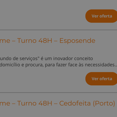
Ver oferta
Time – Turno 48H – Esposende
undo de serviços" é um inovador conceito
 domicílio e procura, para fazer face às necessidades
Ver oferta
ime – Turno 48H – Cedofeita (Porto)