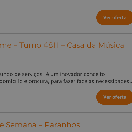
Ver oferta
Time – Turno 48H – Casa da Música
undo de serviços" é um inovador conceito
 domicílio e procura, para fazer face às necessidades
Ver oferta
 de Semana – Paranhos