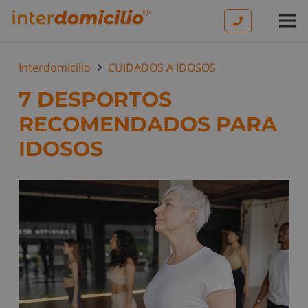
Interdomicilio
CUIDADOS A IDOSOS
7 DESPORTOS
RECOMENDADOS PARA
IDOSOS