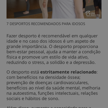
7 DESPORTOS RECOMENDADOS PARA IDOSOS
Fazer desporto é recomendável em qualquer
idade e no caso dos idosos é um aspeto de
grande importância. O desporto proporciona
bem-estar pessoal, ajuda a manter a condição
física e promove um estilo de vida ativo,
reduzindo o stress, a solidão e a depressão.
O desporto está
estritamente relacionado
:
com benefícios na densidade óssea;
prevenção de doenças cardiovasculares,
benefícios ao nível da saúde mental, melhoria
na autoestima, funções intelectuais, relações
sociais e hábitos de sono.
Além disso, aumenta a capacidade para a