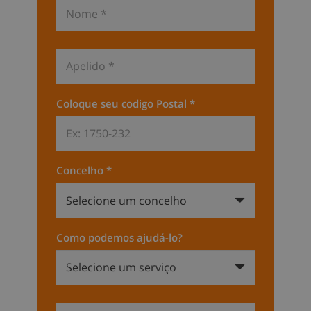
Coloque seu codigo Postal *
Concelho *
Como podemos ajudá-lo?