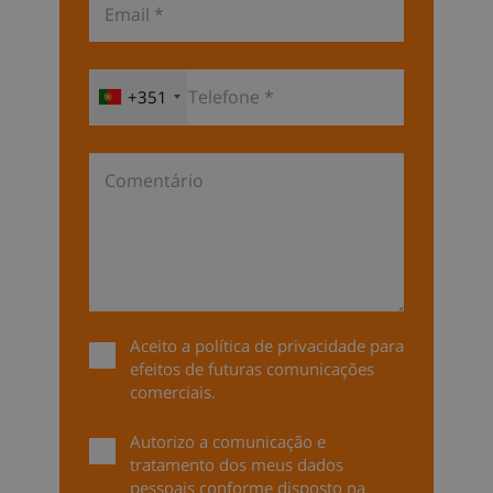
+351
Aceito a
política de privacidade
para
efeitos de futuras comunicações
comerciais.
Autorizo a comunicação e
tratamento dos meus dados
pessoais conforme disposto na