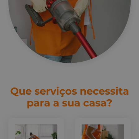
Que serviços necessita
para a sua casa?