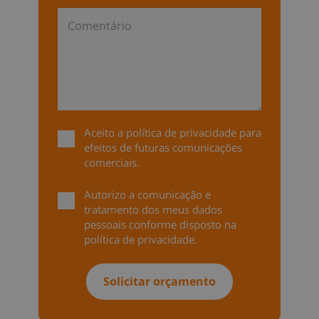
Aceito a
política de privacidade
para
efeitos de futuras comunicações
comerciais.
Autorizo a comunicação e
tratamento dos meus dados
pessoais conforme disposto na
política de privacidade
.