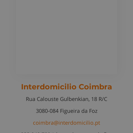
Interdomicilio Coimbra
Rua Calouste Gulbenkian, 18 R/C
3080-084 Figueira da Foz
coimbra@interdomicilio.pt