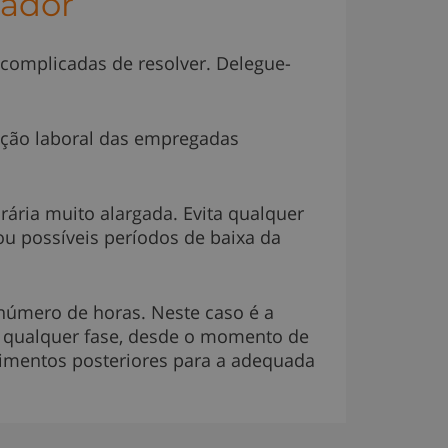
ador
omplicadas de resolver. Delegue-
uação laboral das empregadas
ária muito alargada. Evita qualquer
u possíveis períodos de baixa da
número de horas. Neste caso é a
m qualquer fase, desde o momento de
edimentos posteriores para a adequada