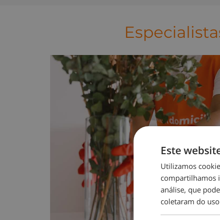
Especialista
Este websit
Utilizamos cooki
compartilhamos i
análise, que pod
coletaram do uso