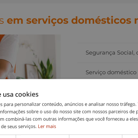
s
em serviços domésticos n
Segurança Social, c
Serviço doméstico
Seleção de empreg
e usa cookies
es para personalizar conteúdo, anúncios e analisar nosso tráfeg
nformações sobre o uso do nosso site com nossos parceiros de p
em combiná-las com outras informações que você forneceu a eles
 de seus serviços.
Ler mais