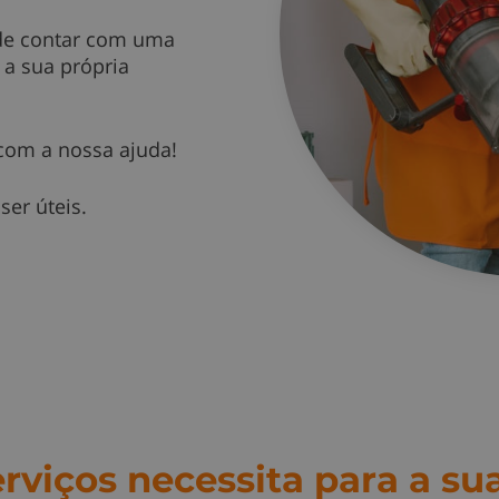
de contar com uma
 a sua própria
com a nossa ajuda!
er úteis.
rviços necessita para a su