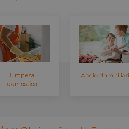
Limpeza
Apoio domiciliár
doméstica