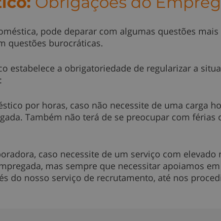
ico:
Obrigações do Empreg
méstica, pode deparar com algumas questões mais c
m questões burocráticas.
co estabelece a obrigatoriedade de regularizar a sit
:
tico por horas, caso não necessite de uma carga hor
gada. Também não terá de se preocupar com férias o
boradora, caso necessite de um serviço com elevado 
a empregada, mas sempre que necessitar apoiamos e
avés do nosso serviço de recrutamento, até nos proc