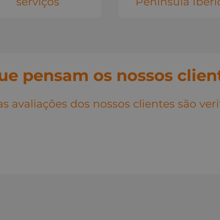
serviços
Península Ibéri
ue pensam os nossos clien
s avaliações dos nossos clientes são ver