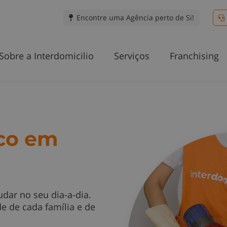
Encontre uma Agência perto de Si!
Sobre a Interdomicilio
Serviços
Franchising
co em
udar no seu dia-a-dia.
e de cada família e de