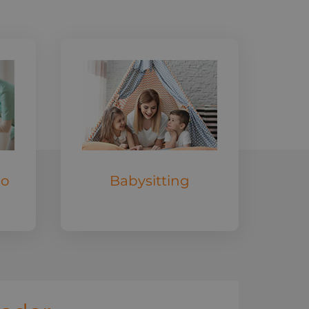
io
Babysitting