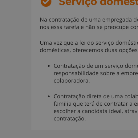
Serviço domést
Na contratação de uma empregada do
nos essa tarefa e não se preocupe co
Uma vez que a lei do serviço domésti
domésticas, oferecemos duas opções
Contratação de um serviço domés
responsabilidade sobre a empre
colaboradora.
Contratação direta de uma cola
família que terá de contratar 
escolher a candidata ideal, atr
contratação.