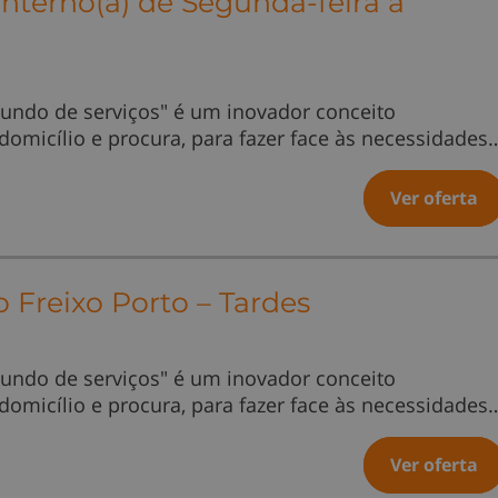
Interno(a) de Segunda-feira a
undo de serviços" é um inovador conceito
 domicílio e procura, para fazer face às necessidades
Ver oferta
 Freixo Porto – Tardes
undo de serviços" é um inovador conceito
 domicílio e procura, para fazer face às necessidades
Ver oferta