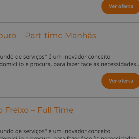
Ver oferta
ouro – Part-time Manhãs
undo de serviços" é um inovador conceito
 domicílio e procura, para fazer face às necessidades
Ver oferta
 Freixo – Full Time
undo de serviços" é um inovador conceito
 domicílio e procura, para fazer face às necessidades