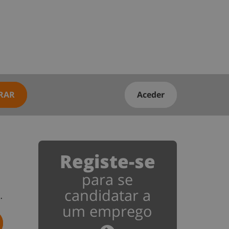
RAR
Aceder
Registe-se
para se
candidatar a
…
um emprego