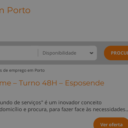
m Porto
PROCU
as de emprego em Porto
Time – Turno 48H – Esposende
undo de serviços" é um inovador conceito
 domicílio e procura, para fazer face às necessidades
Ver oferta