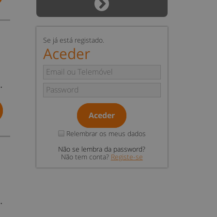
Se já está registado.
Aceder
…
Aceder
Relembrar os meus dados
Não se lembra da password?
Não tem conta?
Registe-se
…