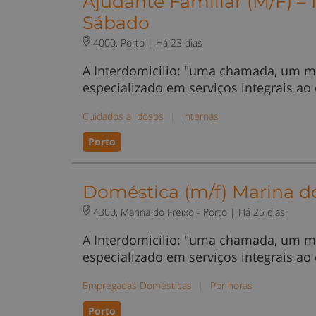
Ajudante Familiar (M/F) – 
Sábado
4000, Porto |
Há 23 dias
A Interdomicilio: "uma chamada, um m
especializado em serviços integrais ao
Cuidados a Idosos
|
Internas
Porto
Doméstica (m/f) Marina do
4300, Marina do Freixo - Porto |
Há 25 dias
A Interdomicilio: "uma chamada, um m
especializado em serviços integrais ao
Empregadas Domésticas
|
Por horas
Porto