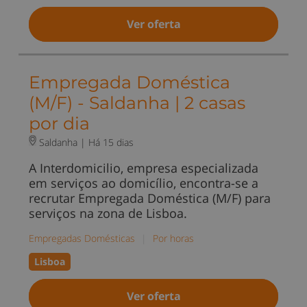
Ver oferta
Empregada Doméstica
(M/F) - Saldanha | 2 casas
por dia
Saldanha |
Há 15 dias
A Interdomicilio, empresa especializada
em serviços ao domicílio, encontra-se a
recrutar Empregada Doméstica (M/F) para
serviços na zona de Lisboa.
Empregadas Domésticas
|
Por horas
Lisboa
Ver oferta