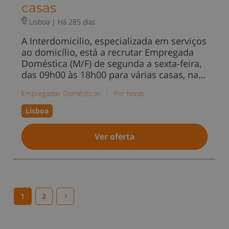
casas
Lisboa |
Há 285 dias
A Interdomicilio, especializada em serviços
ao domicílio, está a recrutar Empregada
Doméstica (M/F) de segunda a sexta-feira,
das 09h00 às 18h00 para várias casas, na…
Empregadas Domésticas
|
Por horas
Lisboa
Ver oferta
1
2