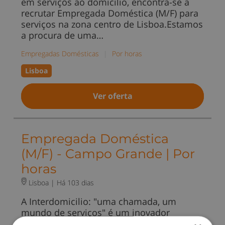
em serviços ao domicílio, encontra-se a
recrutar Empregada Doméstica (M/F) para
serviços na zona centro de Lisboa.Estamos
a procura de uma…
Empregadas Domésticas
|
Por horas
Lisboa
Ver oferta
Empregada Doméstica
(M/F) - Campo Grande | Por
horas
Lisboa |
Há 103 dias
A Interdomicilio: "uma chamada, um
mundo de serviços" é um inovador
conceito especializado em serviços