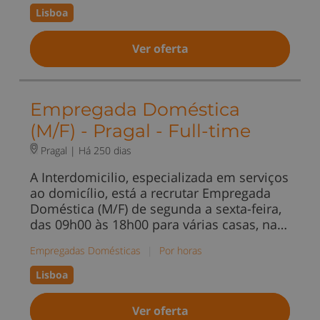
Lisboa
Ver oferta
Empregada Doméstica
(M/F) - Pragal - Full-time
Pragal |
Há 250 dias
A Interdomicilio, especializada em serviços
ao domicílio, está a recrutar Empregada
Doméstica (M/F) de segunda a sexta-feira,
das 09h00 às 18h00 para várias casas, na…
Empregadas Domésticas
|
Por horas
Lisboa
Ver oferta