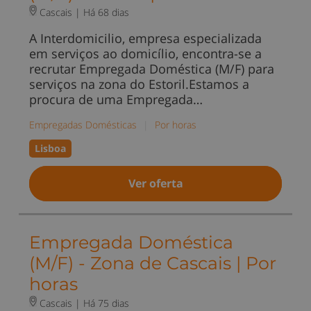
Cascais |
Há 68 dias
A Interdomicilio, empresa especializada
em serviços ao domicílio, encontra-se a
recrutar Empregada Doméstica (M/F) para
serviços na zona do Estoril.Estamos a
procura de uma Empregada…
Empregadas Domésticas
|
Por horas
Lisboa
Ver oferta
Empregada Doméstica
(M/F) - Zona de Cascais | Por
horas
Cascais |
Há 75 dias