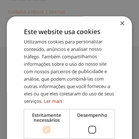
Cuidados a Idosos
|
Internas
×
Este website usa cookies
Utilizamos cookies para personalizar
conteúdo, anúncios e analisar nosso
tráfego. Também compartilhamos
informações sobre o uso do nosso site
com nossos parceiros de publicidade e
Contacte-nos: 217 571 560
análise, que podem combiná-las com
outras informações que você forneceu a
(chamada para rede fixa nacional)
eles ou que eles coletaram do uso de seus
serviços.
Ler mais
Estritamente
Desempenho
necessários