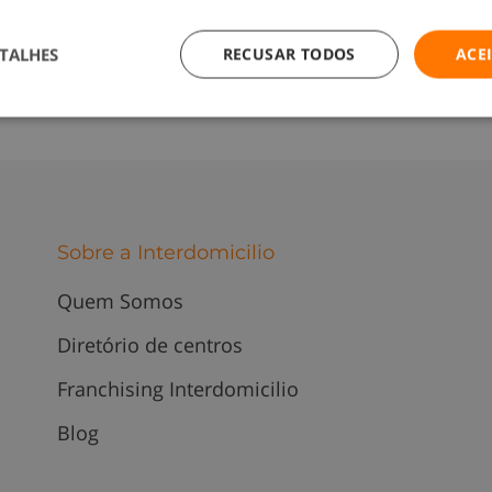
TALHES
RECUSAR TODOS
ACE
Sobre a Interdomicilio
Quem Somos
Diretório de centros
Franchising Interdomicilio
Blog