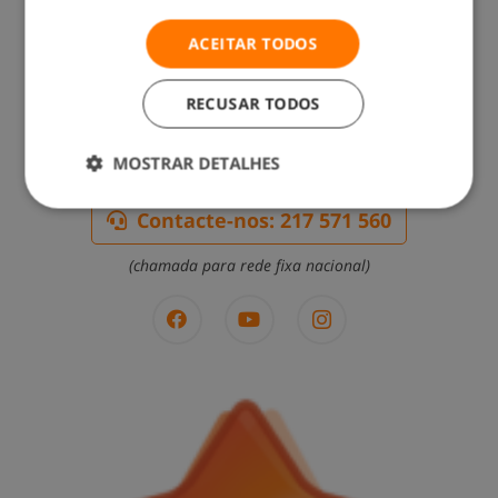
ACEITAR TODOS
RECUSAR TODOS
MOSTRAR DETALHES
Contacte-nos: 217 571 560
(chamada para rede fixa nacional)