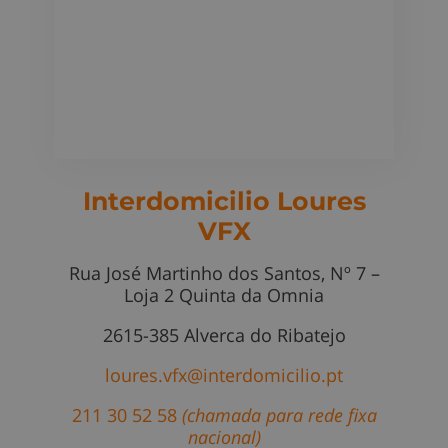
Interdomicilio Loures
VFX
Rua José Martinho dos Santos, Nº 7 –
Loja 2 Quinta da Omnia
2615-385 Alverca do Ribatejo
loures.vfx@interdomicilio.pt
211 30 52 58
(chamada para rede fixa
nacional)