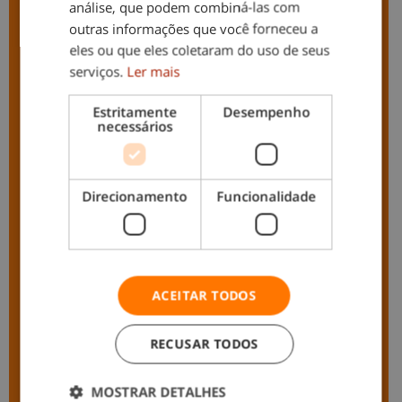
análise, que podem combiná-las com
outras informações que você forneceu a
eles ou que eles coletaram do uso de seus
Como podemos ajudá-lo?
serviços.
Ler mais
Estritamente
Desempenho
necessários
Direcionamento
Funcionalidade
+351
ACEITAR TODOS
RECUSAR TODOS
MOSTRAR DETALHES