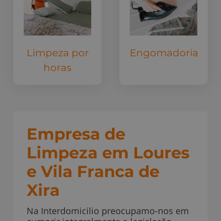
Limpeza por
Engomadoria
horas
Empresa de
Limpeza em Loures
e Vila Franca de
Xira
Na Interdomicilio preocupamo-nos em