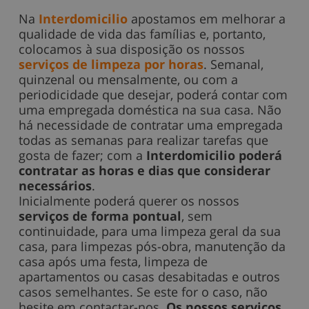
Na
Interdomicilio
apostamos em melhorar a
qualidade de vida das famílias e, portanto,
colocamos à sua disposição os nossos
serviços de limpeza por hora
s
. Semanal,
quinzenal ou mensalmente, ou com a
periodicidade que desejar, poderá contar com
uma empregada doméstica na sua casa. Não
há necessidade de contratar uma empregada
todas as semanas para realizar tarefas que
gosta de fazer; com a
Interdomicilio
poderá
contratar as horas e dias que considerar
necessários
.
Inicialmente poderá querer os nossos
serviços de forma pontual
, sem
continuidade, para uma limpeza geral da sua
casa, para limpezas pós-obra, manutenção da
casa após uma festa, limpeza de
apartamentos ou casas desabitadas e outros
casos semelhantes. Se este for o caso, não
hesite em contactar-nos.
Os nossos serviços