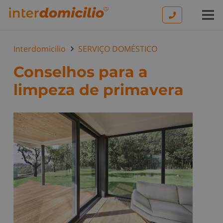
Interdomicilio
SERVIÇO DOMÉSTICO
Conselhos para a
limpeza de primavera