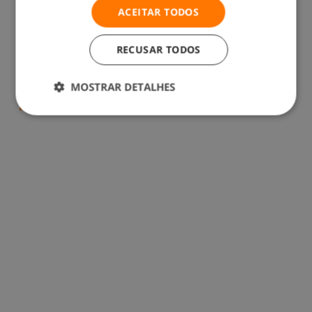
ACEITAR TODOS
RECUSAR TODOS
Franquias vs. empreendedorismo
MOSTRAR DETALHES
tradicional: qual é a opção mais adequada
para si, tendo em conta o seu perfil?