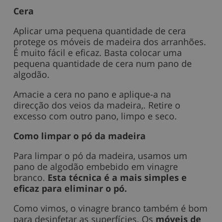
Cera
Aplicar uma pequena quantidade de cera
protege os móveis de madeira dos arranhões.
É muito fácil e eficaz. Basta colocar uma
pequena quantidade de cera num pano de
algodão.
Amacie a cera no pano e aplique-a na
direcção dos veios da madeira,. Retire o
excesso com outro pano, limpo e seco.
Como limpar o pó da madeira
Para limpar o pó da madeira, usamos um
pano de algodão embebido em vinagre
branco.
Esta técnica é a mais simples e
eficaz para eliminar o pó.
Como vimos, o vinagre branco também é bom
para desinfetar as superfícies. Os
móveis de