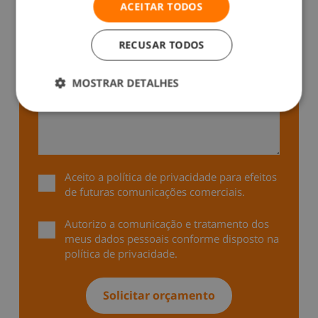
ACEITAR TODOS
+351
RECUSAR TODOS
MOSTRAR DETALHES
Aceito a
política de privacidade
para efeitos
de futuras comunicações comerciais.
Autorizo a comunicação e tratamento dos
meus dados pessoais conforme disposto na
política de privacidade
.