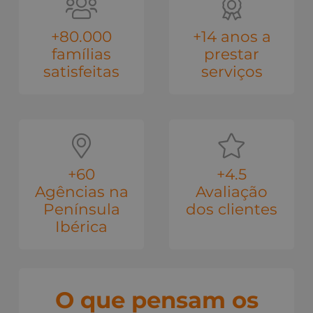
+80.000
+14 anos a
famílias
prestar
satisfeitas
serviços
+60
+4.5
Agências na
Avaliação
Península
dos clientes
Ibérica
O que pensam os