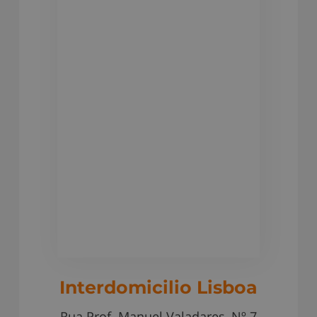
Interdomicilio Lisboa
Rua Prof. Manuel Valadares, Nº 7