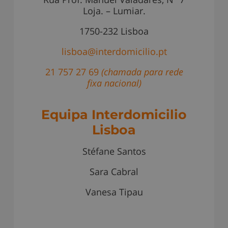
Loja. – Lumiar.
1750-232 Lisboa
lisboa@interdomicilio.pt
21 757 27 69
(chamada para rede
fixa nacional)
Equipa
Interdomicilio
Lisboa
Stéfane Santos
Sara Cabral
Vanesa Tipau