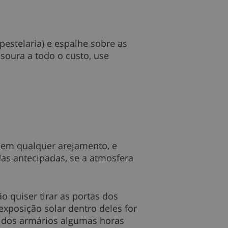
estelaria) e espalhe sobre as
soura a todo o custo, use
 sem qualquer arejamento, e
s antecipadas, se a atmosfera
 quiser tirar as portas dos
xposição solar dentro deles for
 dos armários algumas horas