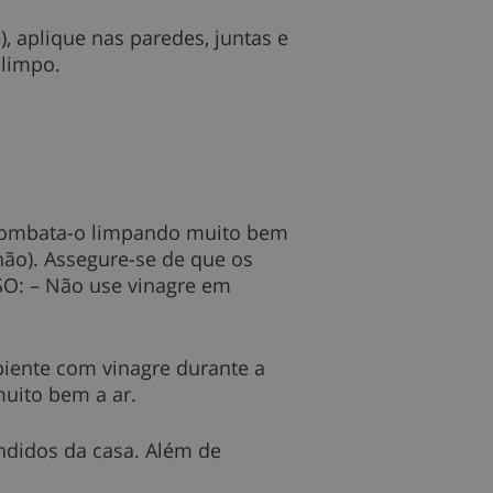
, aplique nas paredes, juntas e
 limpo.
! Combata-o limpando muito bem
ão). Assegure-se de que os
ISO: – Não use vinagre em
iente com vinagre durante a
muito bem a ar.
ndidos da casa. Além de