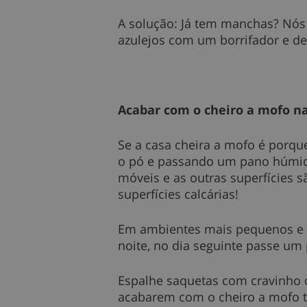
A solução: Já tem manchas? Nós 
azulejos com um borrifador e d
Acabar com o cheiro a mofo n
Se a casa cheira a mofo é porq
o pó e passando um pano húmido
móveis e as outras superfícies 
superfícies calcárias!
Em ambientes mais pequenos e f
noite, no dia seguinte passe um
Espalhe saquetas com cravinho 
acabarem com o cheiro a mofo 