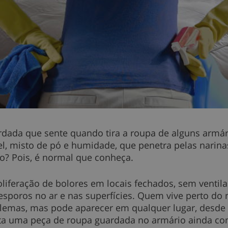
rdada que sente quando tira a roupa de alguns armár
, misto de pó e humidade, que penetra pelas narinas,
o? Pois, é normal que conheça.
liferação de bolores em locais fechados, sem ventila
sporos no ar e nas superfícies. Quem vive perto do
oblemas, mas pode aparecer em qualquer lugar, desde
ta uma peça de roupa guardada no armário ainda c