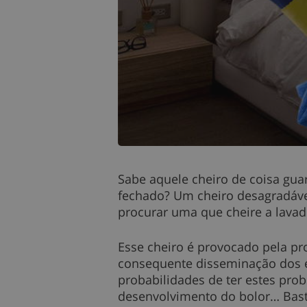
Sabe aquele cheiro de coisa gua
fechado? Um cheiro desagradável
procurar uma que cheire a lavad
Esse cheiro é provocado pela pro
consequente disseminação dos e
probabilidades de ter estes pr
desenvolvimento do bolor… Bas