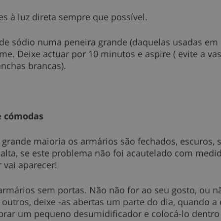
s à luz direta sempre que possível.
de sódio numa peneira grande (daquelas usadas em p
. Deixe actuar por 10 minutos e aspire ( evite a vas
anchas brancas).
e cómodas
 grande maioria os armários são fechados, escuros,
ta, se este problema não foi acautelado com medida
 vai aparecer!
rmários sem portas. Não não for ao seu gosto, ou não
utros, deixe -as abertas um parte do dia, quando a e
rar um pequeno desumidificador e colocá-lo dentro