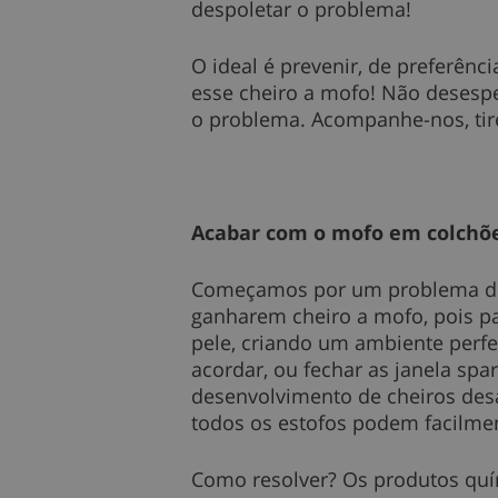
despoletar o problema!
O ideal é prevenir, de preferên
esse cheiro a mofo! Não desespe
o problema. Acompanhe-nos, tire
Acabar com o mofo em colchões
Começamos por um problema deli
ganharem cheiro a mofo, pois pa
pele, criando um ambiente perfe
acordar, ou fechar as janela spa
desenvolvimento de cheiros des
todos os estofos podem facilmen
Como resolver? Os produtos quím