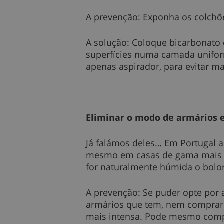
A prevenção: Exponha os colchõe
A solução: Coloque bicarbonato 
superfícies numa camada uniforme
apenas aspirador, para evitar m
Eliminar o modo de armários 
Já falámos deles… Em Portugal a
mesmo em casas de gama mais al
for naturalmente húmida o bolor
A prevenção: Se puder opte por a
armários que tem, nem comprar o
mais intensa. Pode mesmo comp