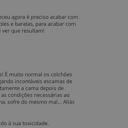
teceu agora é preciso acabar com
ples e baratas, para acabar com
 ver que resultam!
! É muito normal os colchões
rgando incontáveis escamas de
iatamente a cama depois de
r as condições necessárias ao
na, sofre do mesmo mal… Aliás
do à sua toxicidade.