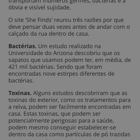
transportam inúmeros germes, bactérias e a
óbvia e visível sujidade.
O site ‘She Finds’ reuniu três razões por que
deve pensar duas vezes antes de andar com o
calçado da rua dentro de casa.
Bactérias.
Um estudo realizado na
Universidade do Arizona descobriu que os
sapatos que usamos podem ter, em média, de
421 mil bactérias. Sendo que foram
encontradas nove estirpes diferentes de
bactérias.
Toxinas.
Alguns estudos descobriram que as
toxinas do exterior, como os tratamentos para
a relva, podem ser facilmente encontradas em
casa. Estas toxinas, que podem ser
potencialmente perigosas para a saúde,
podem mesmo conseguir estabelecer-se
dentro da casa como partículas de pó trazidas