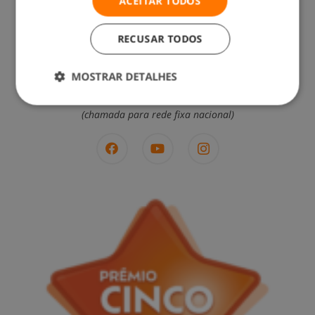
ACEITAR TODOS
RECUSAR TODOS
MOSTRAR DETALHES
Contacte-nos: 217 571 560
(chamada para rede fixa nacional)