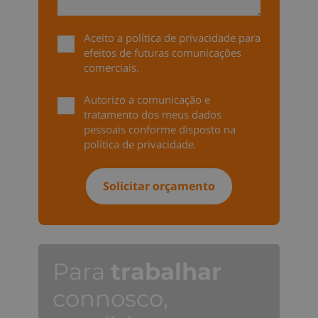
Aceito a
política de privacidade
para
efeitos de futuras comunicações
comerciais.
Autorizo a comunicação e
tratamento dos meus dados
pessoais conforme disposto na
política de privacidade
.
Para
trabalhar
connosco,