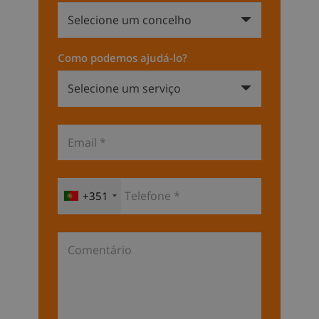
Como podemos ajudá-lo?
+351