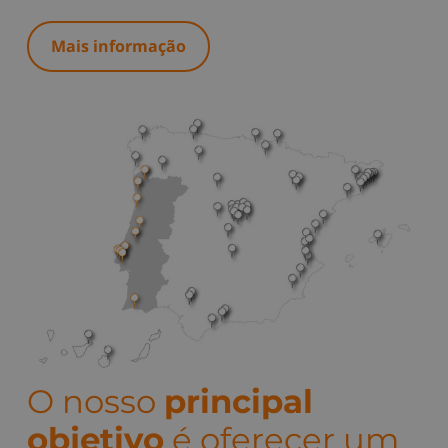
Mais informação
O nosso
principal
objetivo
é oferecer um