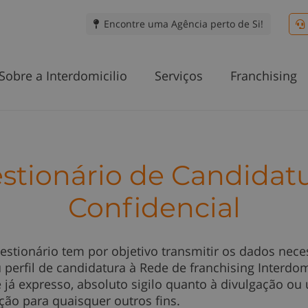
Encontre uma Agência perto de Si!
Sobre a Interdomicilio
Serviços
Franchising
stionário de Candidatu
Confidencial
estionário tem por objetivo transmitir os dados nece
 perfil de candidatura à Rede de franchising Interdomi
já expresso, absoluto sigilo quanto à divulgação ou u
ção para quaisquer outros fins.