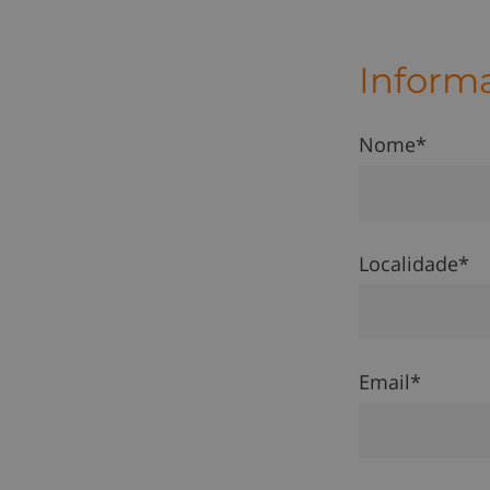
Inform
Nome*
Localidade*
Email*