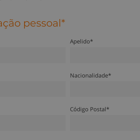
ação pessoal*
Apelido*
Nacionalidade*
Código Postal*