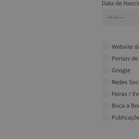
Data de Nasc
Website da
Portais de
Google
Redes Soc
Feiras / E
Boca a Bo
Publicaçõ