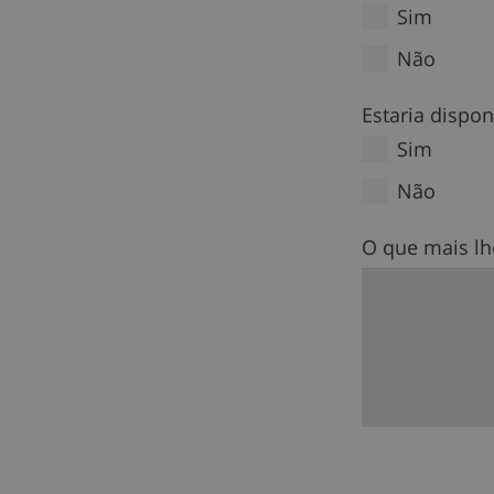
Sim
Não
Estaria dispo
Sim
Não
O que mais lh