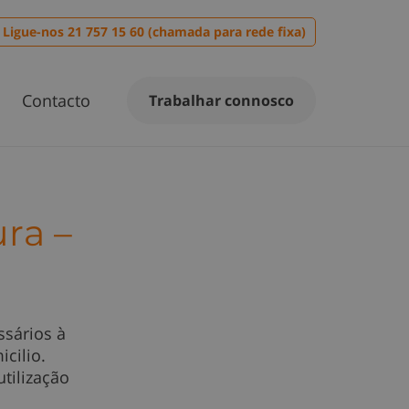
Ligue-nos 21 757 15 60 (chamada para rede fixa)
Contacto
Trabalhar connosco
ra –
ssários à
cilio.
tilização