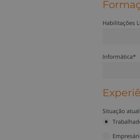
Forma
Habilitações L
Informática*
Experiê
Situação atua
Trabalhad
Empresári