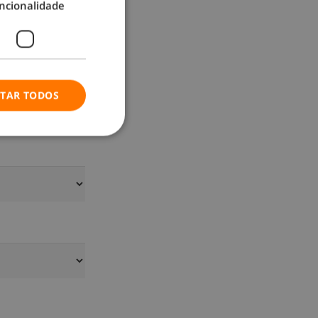
ncionalidade
ITAR TODOS