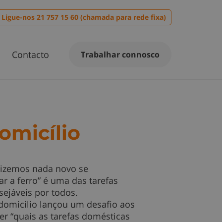
Ligue-nos 21 757 15 60 (chamada para rede fixa)
Contacto
Trabalhar connosco
omicílio
izemos nada novo se
r a ferro” é uma das tarefas
ejáveis por todos.
domicilio lançou um desafio aos
er “quais as tarefas domésticas