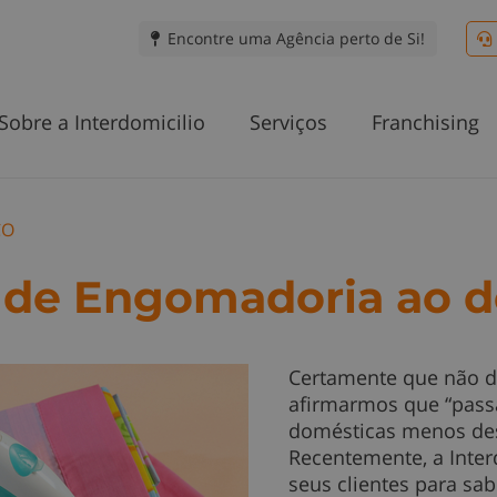
Encontre uma Agência perto de Si!
Sobre a Interdomicilio
Serviços
Franchising
CO
 de Engomadoria ao d
Certamente que não d
afirmarmos que “passa
domésticas menos des
Recentemente, a Inter
seus clientes para sab