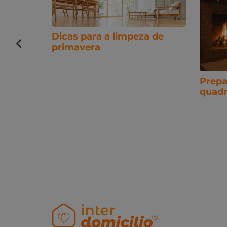
Dicas para a limpeza de
primavera
 limpeza
rma
Prepa
quadr