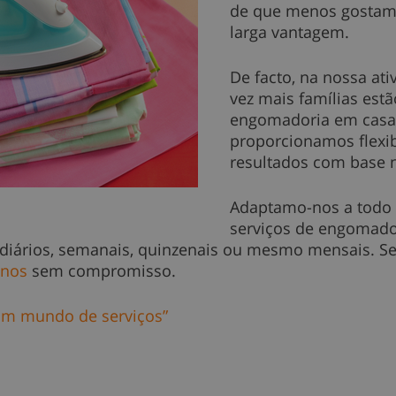
de que menos gostam
larga vantagem.
De facto, na nossa at
vez mais famílias estão
engomadoria em casa.
proporcionamos flexib
resultados com base n
Adaptamo-nos a todo 
serviços de engomado
s diários, semanais, quinzenais ou mesmo mensais. S
-nos
sem compromisso.
um mundo de serviços”