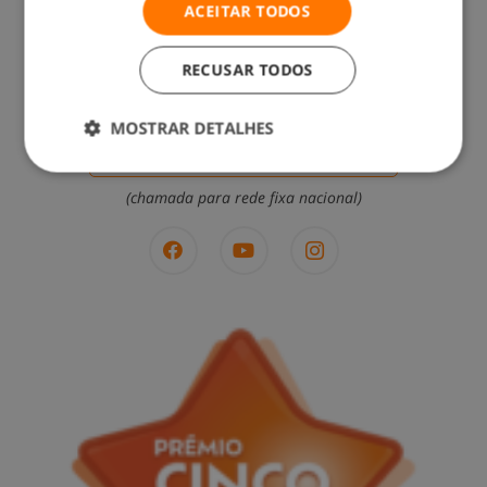
ACEITAR TODOS
RECUSAR TODOS
MOSTRAR DETALHES
Contacte-nos: 217 571 560
(chamada para rede fixa nacional)