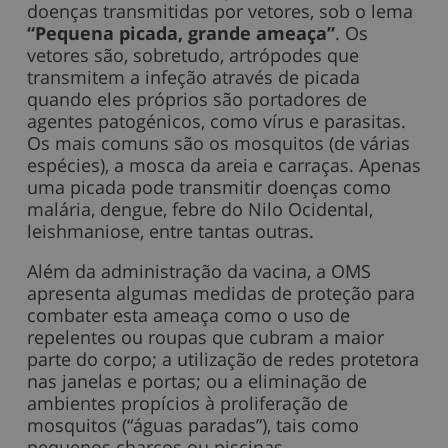
doenças transmitidas por vetores, sob o lema
“Pequena picada, grande ameaça”
.
Os
vetores são, sobretudo, artrópodes que
transmitem a infeção através de picada
quando eles próprios são portadores de
agentes patogénicos, como vírus e parasitas.
Os mais comuns são os mosquitos (de várias
espécies), a mosca da areia e carraças. Apenas
uma picada pode transmitir doenças como
malária, dengue, febre do Nilo Ocidental,
leishmaniose, entre tantas outras.
Além da administração da vacina, a OMS
apresenta algumas medidas de proteção para
combater esta ameaça como o uso de
repelentes ou roupas que cubram a maior
parte do corpo; a utilização de redes protetora
nas janelas e portas; ou a eliminação de
ambientes propícios à proliferação de
mosquitos (“águas paradas”), tais como
pequenos charcos ou piscinas.