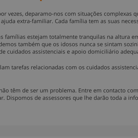
or vezes, deparamo-nos com situações complexas q
 ajuda extra-familiar. Cada família tem as suas neces
s famílias estejam totalmente tranquilas na altura e
demos também que os idosos nunca se sintam sozin
 de cuidados assistenciais e apoio domiciliário adeq
m tarefas relacionadas com os cuidados assistenciai
 não têm de ser um problema. Entre em contacto com 
r. Dispomos de assessores que lhe darão toda a inf