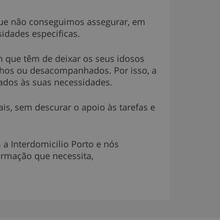
ue não conseguimos assegurar, em
sidades especificas.
m que têm de deixar os seus idosos
hos ou desacompanhados. Por isso, a
uados às suas necessidades.
s, sem descurar o apoio às tarefas e
a Interdomicilio Porto e nós
ormação que necessita,