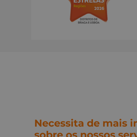
Necessita de mais 
sobre os nossos ser