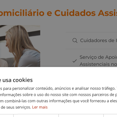
miciliário e Cuidados Assi
Cuidadores de 
Serviço de Apoi
Assistenciais n
e usa cookies
es para personalizar conteúdo, anúncios e analisar nosso tráfeg
nformações sobre o uso do nosso site com nossos parceiros de p
em combiná-las com outras informações que você forneceu a eles
 de seus serviços.
Ler mais