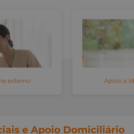
me externo
Apoio a I
iais e Apoio Domiciliário