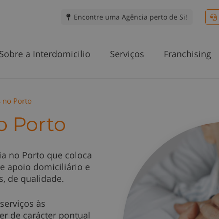
Encontre uma Agência perto de Si!
Sobre a Interdomicilio
Serviços
Franchising
s no Porto
 Porto
ia no Porto que coloca
e apoio domiciliário e
s, de qualidade.
serviços às
er de carácter pontual