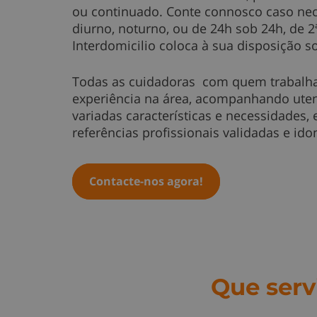
ou continuado. Conte connosco caso nec
diurno, noturno, ou de 24h sob 24h, de 2
Interdomicilio coloca à sua disposição 
Todas as cuidadoras com quem trabalh
experiência na área, acompanhando ute
variadas características e necessidades
referências profissionais validadas e i
Contacte-nos agora!
Que serv