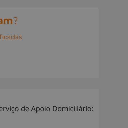
sam
?
ificadas
Serviço de Apoio Domiciliário: