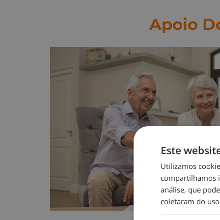
Apoio Do
Este websit
Utilizamos cooki
compartilhamos i
análise, que pod
coletaram do uso